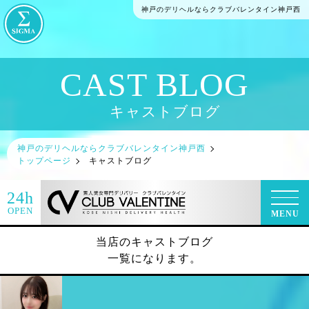
神戸のデリヘルならクラブバレンタイン神戸西
CAST BLOG
キャストブログ
神戸のデリヘルならクラブバレンタイン神戸西
トップページ
キャストブログ
24h
OPEN
MENU
当店のキャストブログ
一覧になります。