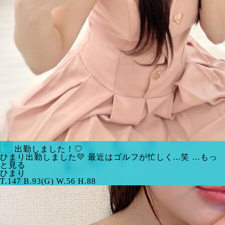
出勤しました！♡
ひまり出勤しました💛 最近はゴルフが忙しく...笑 …もっ
と見る
ひまり
T.147 B.93(G) W.56 H.88