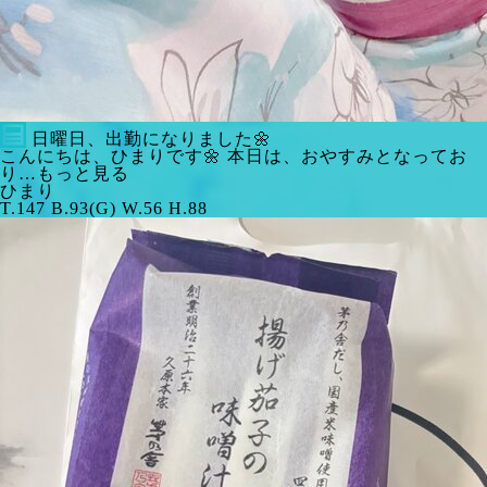
日曜日、出勤になりました🌼
こんにちは、ひまりです🌼 本日は、おやすみとなってお
り…もっと見る
ひまり
T.147 B.93(G) W.56 H.88