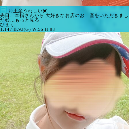
お土産うれしい💓
先日、本指さんから 大好きなお店のお土産をいただきまし
た😌…もっと見る
ひまり
T.147 B.93(G) W.56 H.88