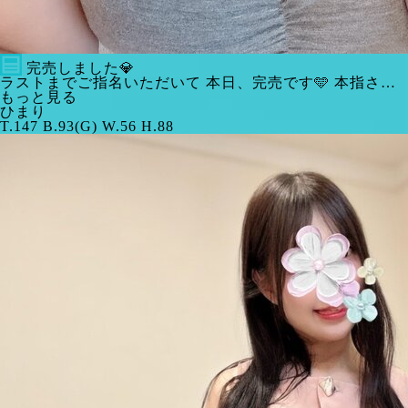
完売しました💎
ラストまでご指名いただいて 本日、完売です🩵 本指さ…
もっと見る
ひまり
T.147 B.93(G) W.56 H.88