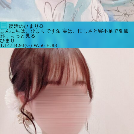
復活のひまり🌻
こんにちは、ひまりです🌼 実は、忙しさと寝不足で夏風
邪…もっと見る
ひまり
T.147 B.93(G) W.56 H.88