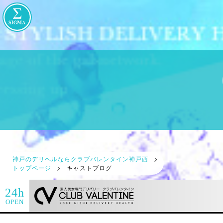
神戸のデリヘルならクラブバレンタイン神戸西
トップページ
キャストブログ
24h
OPEN