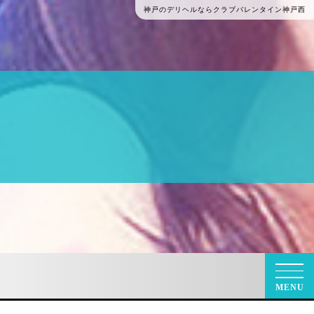
神戸のデリヘルならクラブバレンタイン神戸西
G
MENU