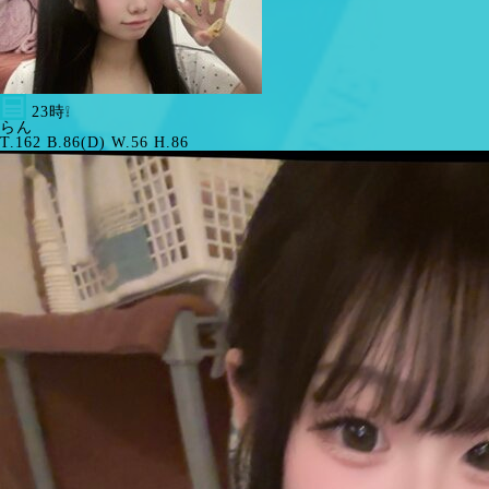
23時❕
らん
T.162 B.86(D) W.56 H.86