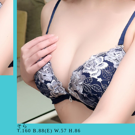
そら
T.160 B.88(E) W.57 H.86