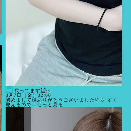
戻ってます🙌🏻
8月7日（金）02:00
初めまして様ありがとうございました🤍🤍 すぐ
迎えるので…もっと見る