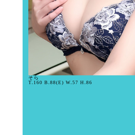
そら
T.160 B.88(E) W.57 H.86