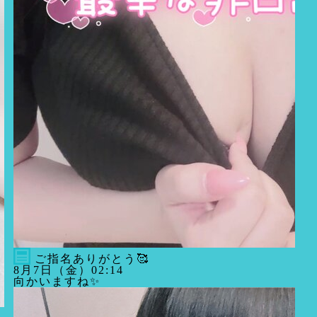
ご指名ありがとう🥰
8月7日（金）02:14
向かいますね✨