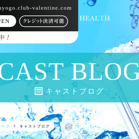
yogo.club-valentine.com
PEN
！
中
CAST BLO
キャストブログ
ページ
キャストブログ