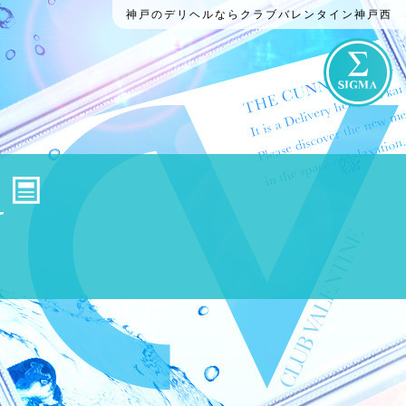
神戸のデリヘルならクラブバレンタイン神戸西
G