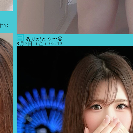
すの
ありがとう〜😌
8月7日（金）02:13